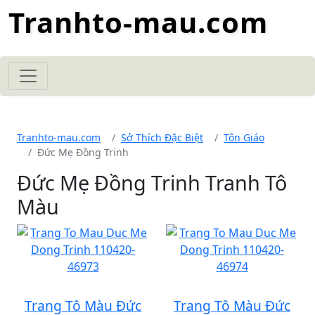
Tranhto-mau.com
Tranhto-mau.com
Sở Thích Đặc Biệt
Tôn Giáo
Đức Mẹ Đồng Trinh
Đức Mẹ Đồng Trinh Tranh Tô
Màu
Trang Tô Màu Đức
Trang Tô Màu Đức