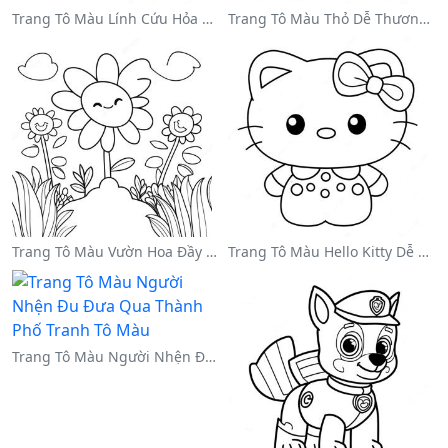
Trang Tô Màu Lính Cứu Hỏa Dũng Cảm Cứu Mèo
Trang Tô Màu Thỏ Dễ Thương Cho Lễ Phục Sinh
Trang Tô Màu Vườn Hoa Đầy Màu Sắc
Trang Tô Màu Hello Kitty Dễ Thương Với Nơ
Trang Tô Màu Người Nhện Đu Đưa Qua Thành Phố