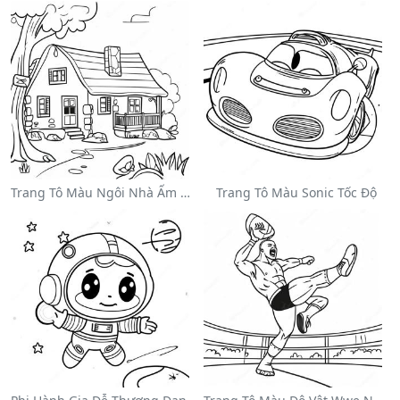
Trang Tô Màu Ngôi Nhà Ấm Cúng
Trang Tô Màu Sonic Tốc Độ