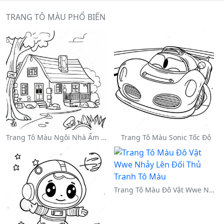
TRANG TÔ MÀU PHỔ BIẾN
Trang Tô Màu Ngôi Nhà Ấm Cúng
Trang Tô Màu Sonic Tốc Độ
Trang Tô Màu Đô Vật Wwe Nhảy Lên Đối Thủ