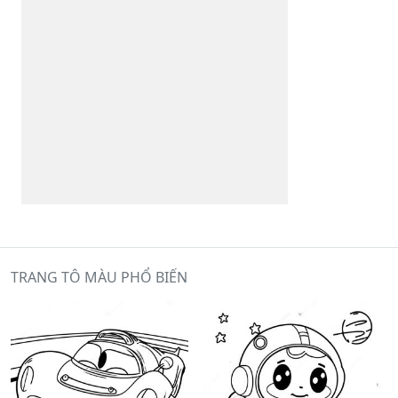
TRANG TÔ MÀU PHỔ BIẾN