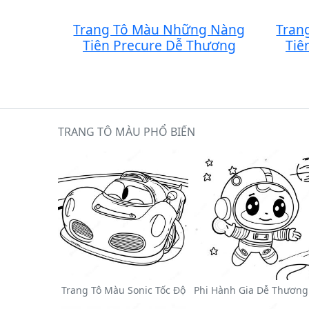
Trang Tô Màu Những Nàng
Tran
Tiên Precure Dễ Thương
Tiê
TRANG TÔ MÀU PHỔ BIẾN
Trang Tô Màu Sonic Tốc Độ