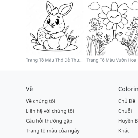
Trang Tô Màu Thỏ Dễ Thương Cho Lễ Phục Sinh
Về
Colori
Về chúng tôi
Chủ Đề
Liên hệ với chúng tôi
Chuỗi
Câu hỏi thường gặp
Huyền B
Trang tô màu của ngày
Khác