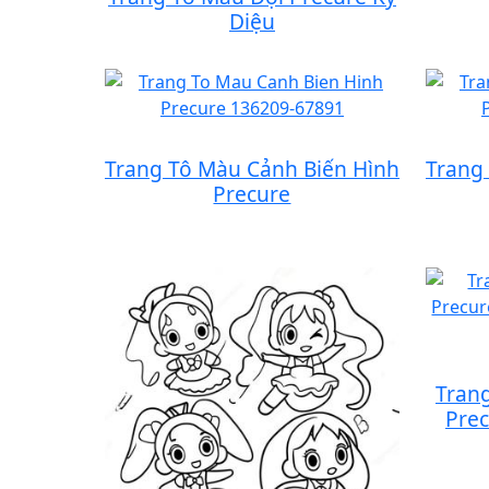
Diệu
Trang Tô Màu Cảnh Biến Hình
Trang
Precure
Tran
Pre