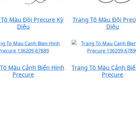
 Tô Màu Đội Precure Kỳ
Trang Tô Màu Đội Prec
Diệu
Diệu
 Tô Màu Cảnh Biến Hình
Trang Tô Màu Cảnh Biế
Precure
Precure