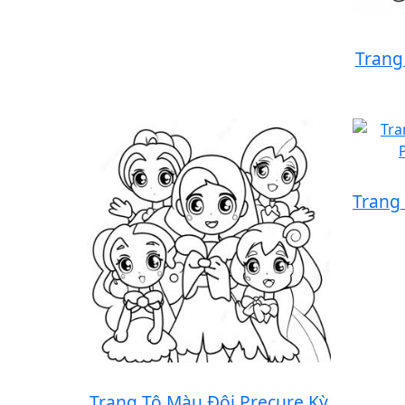
Trang
Trang
Trang Tô Màu Đội Precure Kỳ