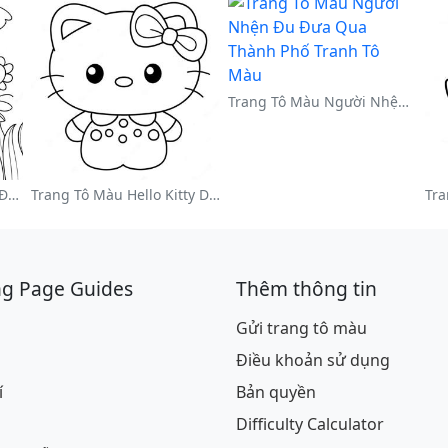
Trang Tô Màu Người Nhện Đu Đưa Qua Thành Phố
Trang Tô Màu Vườn Hoa Đầy Màu Sắc
Trang Tô Màu Hello Kitty Dễ Thương Với Nơ
ng Page Guides
Thêm thông tin
Gửi trang tô màu
Điều khoản sử dụng
í
Bản quyền
Difficulty Calculator