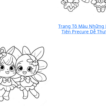
Trang Tô Màu Những
Tiên Precure Dễ Th